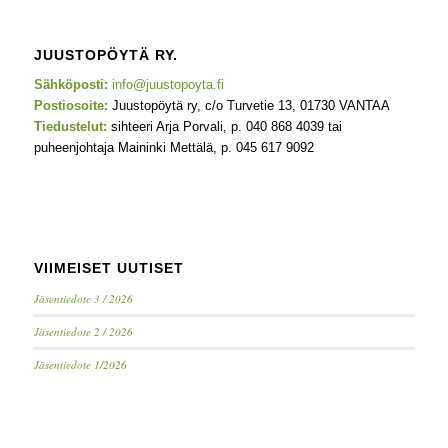
JUUSTOPÖYTÄ RY.
Sähköposti:
info@juustopoyta.fi
Postiosoite:
Juustopöytä ry, c/o Turvetie 13, 01730 VANTAA
Tiedustelut:
sihteeri Arja Porvali, p. 040 868 4039 tai
puheenjohtaja Maininki Mettälä, p. 045 617 9092
VIIMEISET UUTISET
Jäsentiedote 3 / 2026
Jäsentiedote 2 / 2026
Jäsentiedote 1/2026