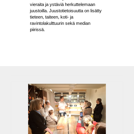
vieraita ja ystäviä herkuttelemaan
juustoilla. Juustotietoisuutta on lisätty
tieteen, taiteen, koti- ja
ravintolakulttuurin sekä median
piirissä.