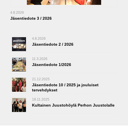
4.8.2026
Jäsentiedote 3 / 2026
4.8.2026
Jäsentiedote 2 / 2026
11.3.2026
Jäsentiedote 1/2026
21.12.2025
Jäsentiedote 10 / 2025 ja jouluiset
tervehdykset
18.11.2025
Kultainen Juustohöylä Perhon Juustolalle